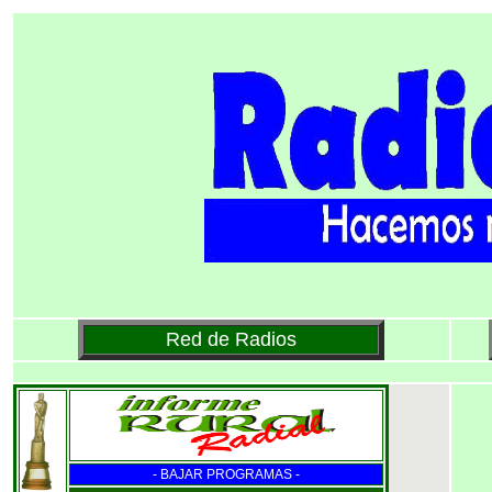
Red de Radios
- BAJAR PROGRAMAS -